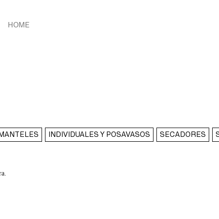
HOME
MANTELES
INDIVIDUALES Y POSAVASOS
SECADORES
ra.