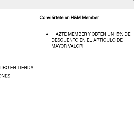
Conviértete en H&M Member
¡HAZTE MEMBER Y OBTÉN UN 15% DE
DESCUENTO EN EL ARTÍCULO DE
MAYOR VALOR!
TIRO EN TIENDA
ONES
D