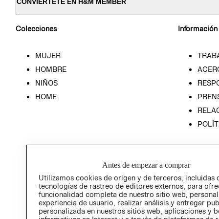
CONVIÉRTETE EN H&M MEMBER
Colecciones
Información
MUJER
TRAB
HOMBRE
ACER
NIÑOS
RESP
HOME
PREN
RELAC
POLÍT
Antes de empezar a comprar
Utilizamos cookies de origen y de terceros, incluidas 
tecnologías de rastreo de editores externos, para ofre
funcionalidad completa de nuestro sitio web, personal
experiencia de usuario, realizar análisis y entregar pu
personalizada en nuestros sitios web, aplicaciones y b