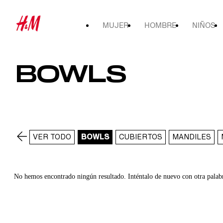
MUJER
HOMBRE
NIÑOS
BOWLS
VER TODO
BOWLS
CUBIERTOS
MANDILES
No hemos encontrado ningún resultado. Inténtalo de nuevo con otra palab