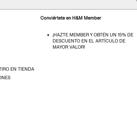
Conviértete en H&M Member
¡HAZTE MEMBER Y OBTÉN UN 15% DE
DESCUENTO EN EL ARTÍCULO DE
MAYOR VALOR!
TIRO EN TIENDA
ONES
D