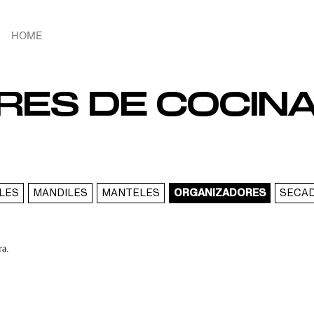
HOME
RES DE COCIN
ALES
MANDILES
MANTELES
ORGANIZADORES
SECA
ra.