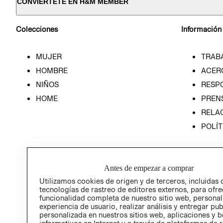
CONVIÉRTETE EN H&M MEMBER
Colecciones
Información
MUJER
TRAB
HOMBRE
ACER
NIÑOS
RESP
HOME
PREN
RELAC
POLÍT
Antes de empezar a comprar
Utilizamos cookies de origen y de terceros, incluidas 
tecnologías de rastreo de editores externos, para ofre
funcionalidad completa de nuestro sitio web, personal
experiencia de usuario, realizar análisis y entregar pu
personalizada en nuestros sitios web, aplicaciones y b