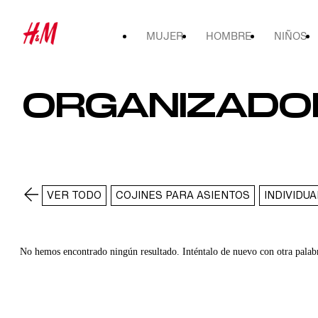
MUJER
HOMBRE
NIÑOS
ORGANIZADO
VER TODO
COJINES PARA ASIENTOS
INDIVIDU
No hemos encontrado ningún resultado. Inténtalo de nuevo con otra palab