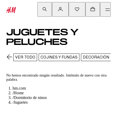
JUGUETES Y
PELUCHES
VER TODO
COJINES Y FUNDAS
DECORACIÓN
J
No hemos encontrado ningún resultado. Inténtalo de nuevo con otra
palabra.
hm.com
/
Home
/
Dormitorio de ninos
/
Juguetes