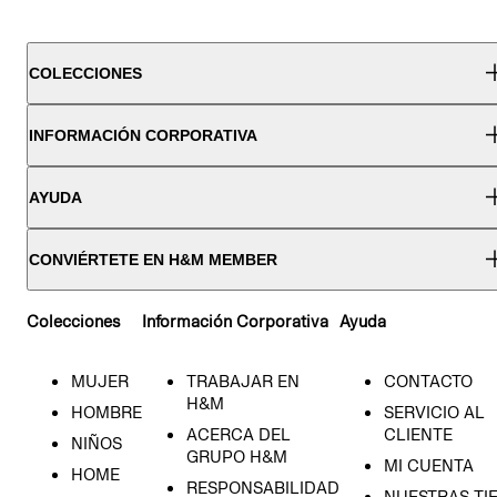
COLECCIONES
INFORMACIÓN CORPORATIVA
AYUDA
CONVIÉRTETE EN H&M MEMBER
Colecciones
Información Corporativa
Ayuda
MUJER
TRABAJAR EN
CONTACTO
H&M
HOMBRE
SERVICIO AL
ACERCA DEL
CLIENTE
NIÑOS
GRUPO H&M
MI CUENTA
HOME
RESPONSABILIDAD
NUESTRAS TI