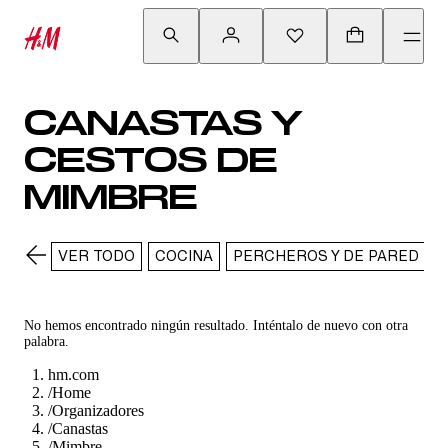
CANASTAS Y
CESTOS DE
MIMBRE
VER TODO
COCINA
PERCHEROS Y DE PARED
No hemos encontrado ningún resultado. Inténtalo de nuevo con otra
palabra.
hm.com
/
Home
/
Organizadores
/
Canastas
/
Mimbre