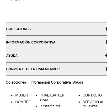
COLECCIONES
INFORMACIÓN CORPORATIVA
AYUDA
CONVIÉRTETE EN H&M MEMBER
Colecciones
Información Corporativa
Ayuda
MUJER
TRABAJAR EN
CONTACTO
H&M
HOMBRE
SERVICIO AL
ACERCA DEL
CLIENTE