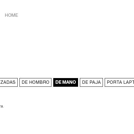
HOME
UZADAS
DE HOMBRO
DE MANO
DE PAJA
PORTA LAP
ra.