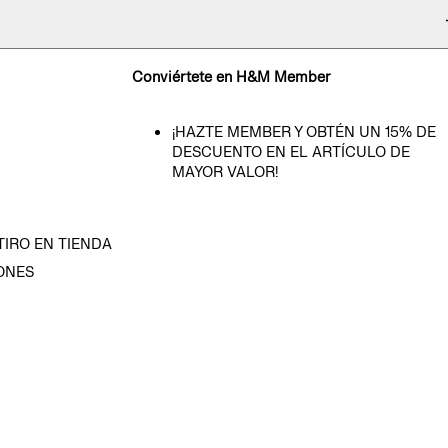
Conviértete en H&M Member
¡HAZTE MEMBER Y OBTÉN UN 15% DE
DESCUENTO EN EL ARTÍCULO DE
MAYOR VALOR!
TIRO EN TIENDA
ONES
D