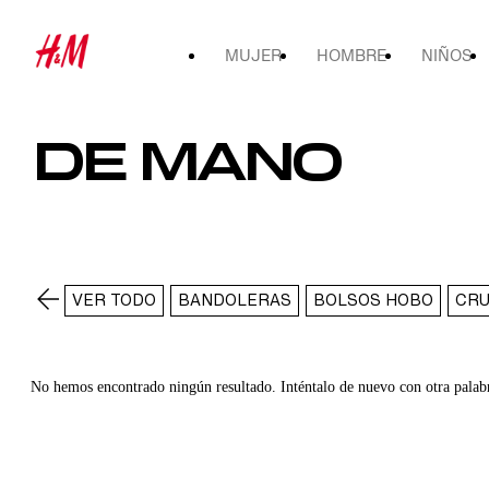
MUJER
HOMBRE
NIÑOS
DE MANO
VER TODO
BANDOLERAS
BOLSOS HOBO
CR
No hemos encontrado ningún resultado. Inténtalo de nuevo con otra palab