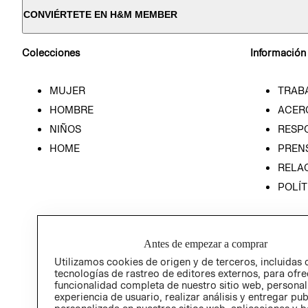
CONVIÉRTETE EN H&M MEMBER
Colecciones
Información
MUJER
TRAB
HOMBRE
ACER
NIÑOS
RESP
HOME
PREN
RELAC
POLÍT
Antes de empezar a comprar
Utilizamos cookies de origen y de terceros, incluidas 
tecnologías de rastreo de editores externos, para ofre
funcionalidad completa de nuestro sitio web, personal
experiencia de usuario, realizar análisis y entregar pu