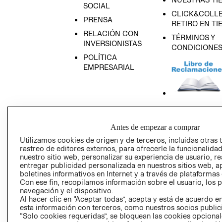
SOCIAL
CLICK&COLLE
PRENSA
RETIRO EN TI
RELACIÓN CON
TÉRMINOS Y
INVERSIONISTAS
CONDICIONE
POLÍTICA
EMPRESARIAL
AVISO DE
PRIVACIDAD
Antes de empezar a comprar
GIFT CARD
Utilizamos cookies de origen y de terceros, incluidas otras 
rastreo de editores externos, para ofrecerle la funcionalid
AVISO DE COO
nuestro sitio web, personalizar su experiencia de usuario, rea
entregar publicidad personalizada en nuestros sitios web, a
boletines informativos en Internet y a través de plataformas
Con ese fin, recopilamos información sobre el usuario, los 
navegación y el dispositivo.
Al hacer clic en “Aceptar todas”, acepta y está de acuerdo
esta información con terceros, como nuestros socios publicit
“Solo cookies requeridas”, se bloquean las cookies opcionale
Perú (S/)