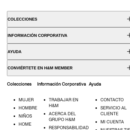
COLECCIONES
INFORMACIÓN CORPORATIVA
AYUDA
CONVIÉRTETE EN H&M MEMBER
Colecciones
Información Corporativa
Ayuda
MUJER
TRABAJAR EN
CONTACTO
H&M
HOMBRE
SERVICIO AL
ACERCA DEL
CLIENTE
NIÑOS
GRUPO H&M
MI CUENTA
HOME
RESPONSABILIDAD
NUESTRAS TI