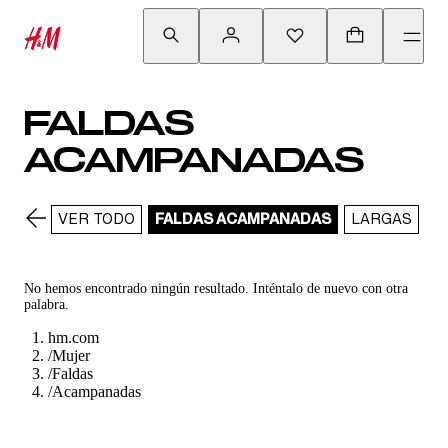
FALDAS
ACAMPANADAS
VER TODO
FALDAS ACAMPANADAS
LARGAS
MI
No hemos encontrado ningún resultado. Inténtalo de nuevo con otra
palabra.
hm.com
/
Mujer
/
Faldas
/
Acampanadas