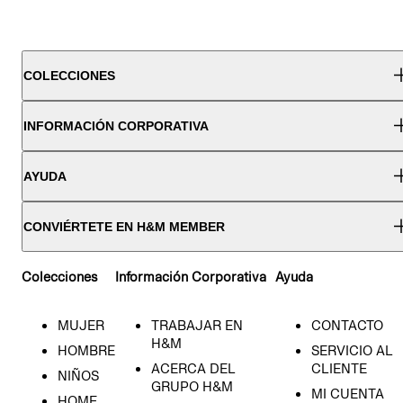
COLECCIONES
INFORMACIÓN CORPORATIVA
AYUDA
CONVIÉRTETE EN H&M MEMBER
Colecciones
Información Corporativa
Ayuda
MUJER
TRABAJAR EN
CONTACTO
H&M
HOMBRE
SERVICIO AL
ACERCA DEL
CLIENTE
NIÑOS
GRUPO H&M
MI CUENTA
HOME