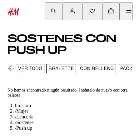
SOSTENES CON
PUSH UP
VER TODO
BRALETTE
CON RELLENO
PACK
No hemos encontrado ningún resultado. Inténtalo de nuevo con otra
palabra.
hm.com
/
Mujer
/
Lenceria
/
Sostenes
/
Push up