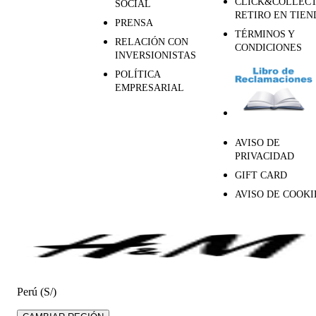
CLICK&COLLECT
SOCIAL
RETIRO EN TIEN
PRENSA
TÉRMINOS Y
RELACIÓN CON
CONDICIONES
INVERSIONISTAS
POLÍTICA
EMPRESARIAL
AVISO DE
PRIVACIDAD
GIFT CARD
AVISO DE COOKI
Perú (S/)