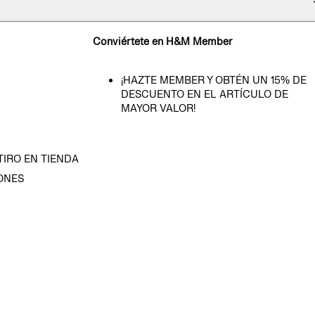
Conviértete en H&M Member
¡HAZTE MEMBER Y OBTÉN UN 15% DE
DESCUENTO EN EL ARTÍCULO DE
MAYOR VALOR!
TIRO EN TIENDA
ONES
D