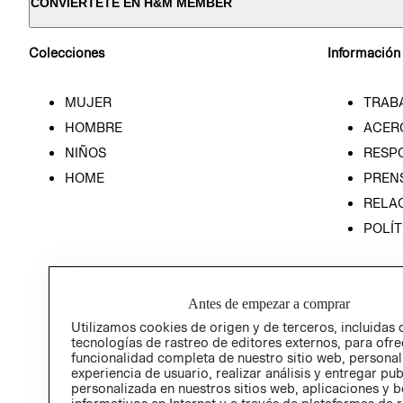
CONVIÉRTETE EN H&M MEMBER
Colecciones
Información
MUJER
TRAB
HOMBRE
ACER
NIÑOS
RESP
HOME
PREN
RELAC
POLÍT
Antes de empezar a comprar
Utilizamos cookies de origen y de terceros, incluidas 
tecnologías de rastreo de editores externos, para ofre
funcionalidad completa de nuestro sitio web, personal
experiencia de usuario, realizar análisis y entregar pu
personalizada en nuestros sitios web, aplicaciones y b