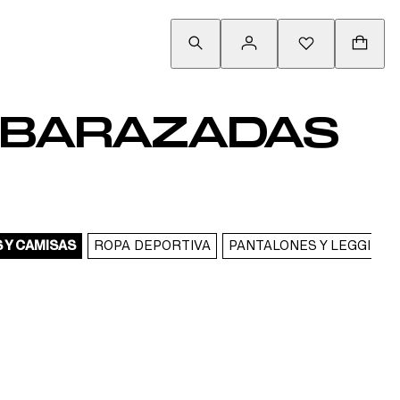
EMBARAZADAS
 Y CAMISAS
ROPA DEPORTIVA
PANTALONES Y LEGGINGS