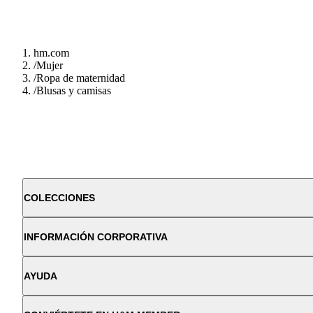
hm.com
/
Mujer
/
Ropa de maternidad
/
Blusas y camisas
COLECCIONES
INFORMACIÓN CORPORATIVA
AYUDA