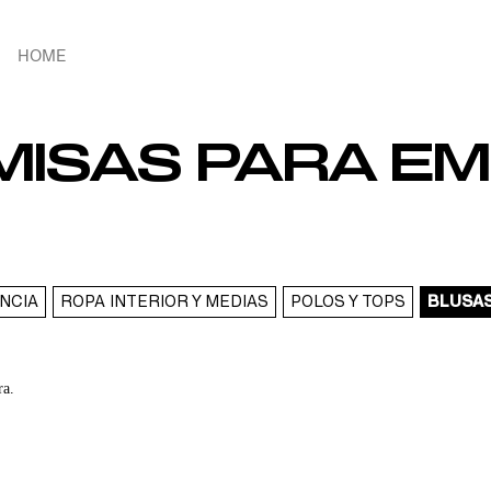
HOME
MISAS PARA 
NCIA
ROPA INTERIOR Y MEDIAS
POLOS Y TOPS
BLUSAS
ra.