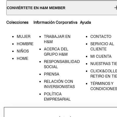
CONVIÉRTETE EN H&M MEMBER
Colecciones
Información Corporativa
Ayuda
MUJER
TRABAJAR EN
CONTACTO
H&M
HOMBRE
SERVICIO AL
ACERCA DEL
CLIENTE
NIÑOS
GRUPO H&M
MI CUENTA
HOME
RESPONSABILIDAD
NUESTRAS TI
SOCIAL
CLICK&COLLE
PRENSA
RETIRO EN TI
RELACIÓN CON
TÉRMINOS Y
INVERSIONISTAS
CONDICIONE
POLÍTICA
EMPRESARIAL