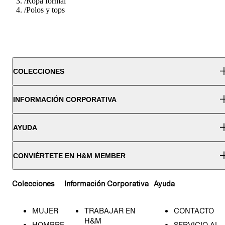
/
Ropa formal
/
Polos y tops
COLECCIONES
INFORMACIÓN CORPORATIVA
AYUDA
CONVIÉRTETE EN H&M MEMBER
Colecciones
Información Corporativa
Ayuda
MUJER
TRABAJAR EN
CONTACTO
H&M
HOMBRE
SERVICIO AL