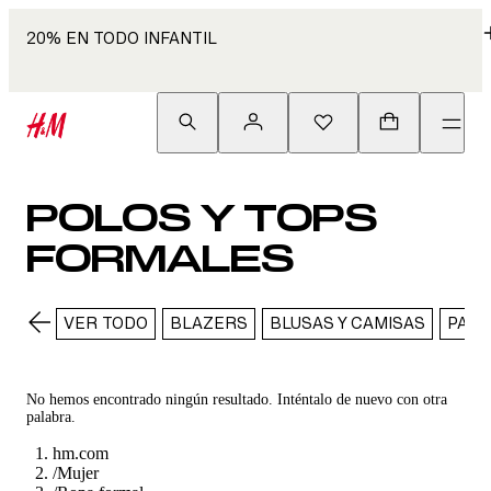
20% EN TODO INFANTIL
POLOS Y TOPS
FORMALES
VER TODO
BLAZERS
BLUSAS Y CAMISAS
PANT
No hemos encontrado ningún resultado. Inténtalo de nuevo con otra
palabra.
hm.com
/
Mujer