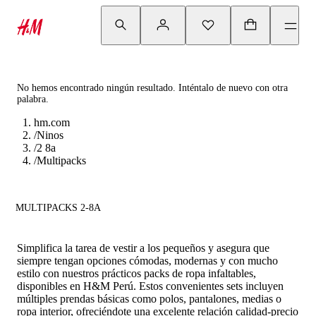
No hemos encontrado ningún resultado. Inténtalo de nuevo con otra
palabra.
hm.com
/
Ninos
/
2 8a
/
Multipacks
MULTIPACKS 2-8A
Simplifica la tarea de vestir a los pequeños y asegura que
siempre tengan opciones cómodas, modernas y con mucho
estilo con nuestros prácticos packs de ropa infaltables,
disponibles en H&M Perú. Estos convenientes sets incluyen
múltiples prendas básicas como polos, pantalones, medias o
ropa interior, ofreciéndote una excelente relación calidad-precio