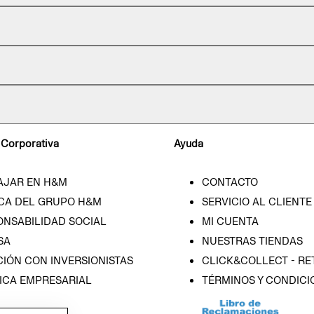
 Corporativa
Ayuda
AJAR EN H&M
CONTACTO
CA DEL GRUPO H&M
SERVICIO AL CLIENTE
ONSABILIDAD SOCIAL
MI CUENTA
SA
NUESTRAS TIENDAS
IÓN CON INVERSIONISTAS
CLICK&COLLECT - RE
ICA EMPRESARIAL
TÉRMINOS Y CONDICI