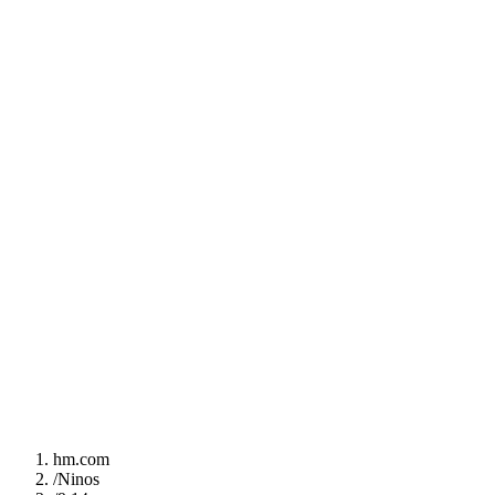
hm.com
/
Ninos