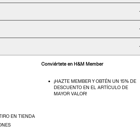
Conviértete en H&M Member
¡HAZTE MEMBER Y OBTÉN UN 15% DE
DESCUENTO EN EL ARTÍCULO DE
MAYOR VALOR!
TIRO EN TIENDA
ONES