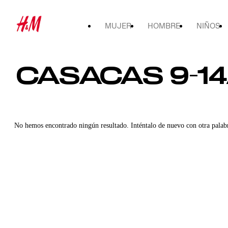
MUJER
HOMBRE
NIÑOS
CASACAS 9-1
No hemos encontrado ningún resultado. Inténtalo de nuevo con otra palab