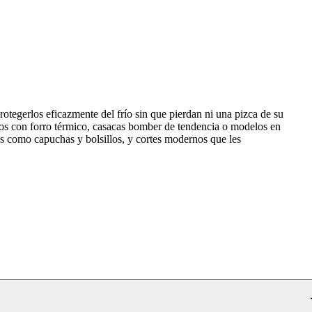
otegerlos eficazmente del frío sin que pierdan ni una pizca de su
gos con forro térmico, casacas bomber de tendencia o modelos en
es como capuchas y bolsillos, y cortes modernos que les