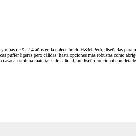
 y niñas de 9 a 14 años en la colección de H&M Perú, diseñadas para pr
as puffer ligeras pero cálidas, hasta opciones más robustas como abri
da casaca combina materiales de calidad, un diseño funcional con detall