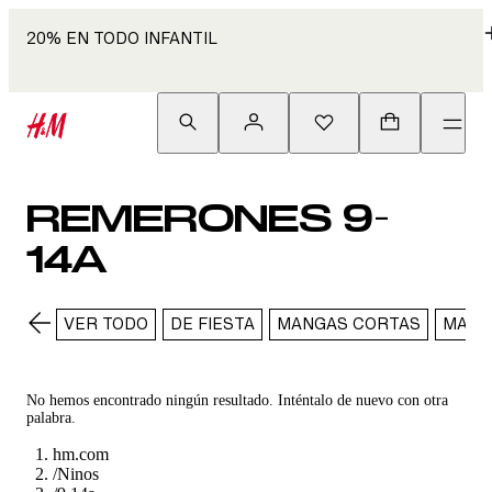
20% EN TODO INFANTIL
REMERONES 9-
14A
VER TODO
DE FIESTA
MANGAS CORTAS
MANG
No hemos encontrado ningún resultado. Inténtalo de nuevo con otra
palabra.
hm.com
/
Ninos