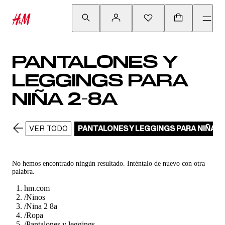
PANTALONES Y
LEGGINGS PARA
NIÑA 2-8A
VER TODO
PANTALONES Y LEGGINGS PARA NIÑA 2
No hemos encontrado ningún resultado. Inténtalo de nuevo con otra
palabra.
hm.com
/
Ninos
/
Nina 2 8a
/
Ropa
/
Pantalones y leggings