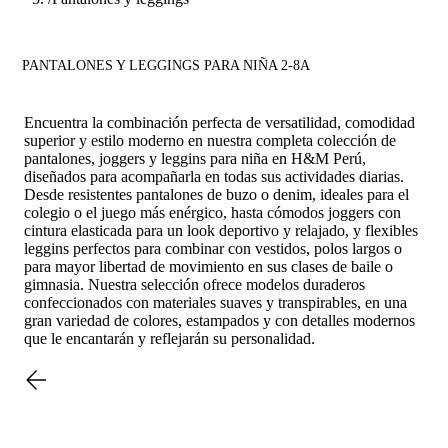
PANTALONES Y LEGGINGS PARA NIÑA 2-8A
Encuentra la combinación perfecta de versatilidad, comodidad
superior y estilo moderno en nuestra completa colección de
pantalones, joggers y leggins para niña en H&M Perú,
diseñados para acompañarla en todas sus actividades diarias.
Desde resistentes pantalones de buzo o denim, ideales para el
colegio o el juego más enérgico, hasta cómodos joggers con
cintura elasticada para un look deportivo y relajado, y flexibles
leggins perfectos para combinar con vestidos, polos largos o
para mayor libertad de movimiento en sus clases de baile o
gimnasia. Nuestra selección ofrece modelos duraderos
confeccionados con materiales suaves y transpirables, en una
gran variedad de colores, estampados y con detalles modernos
que le encantarán y reflejarán su personalidad.