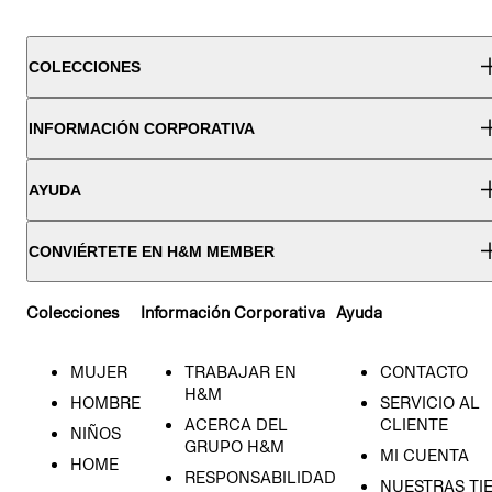
COLECCIONES
INFORMACIÓN CORPORATIVA
AYUDA
CONVIÉRTETE EN H&M MEMBER
Colecciones
Información Corporativa
Ayuda
MUJER
TRABAJAR EN
CONTACTO
H&M
HOMBRE
SERVICIO AL
ACERCA DEL
CLIENTE
NIÑOS
GRUPO H&M
MI CUENTA
HOME
RESPONSABILIDAD
NUESTRAS TI