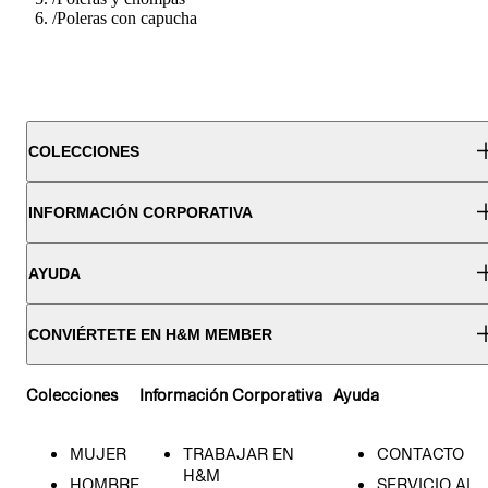
/
Poleras con capucha
COLECCIONES
INFORMACIÓN CORPORATIVA
AYUDA
CONVIÉRTETE EN H&M MEMBER
Colecciones
Información Corporativa
Ayuda
MUJER
TRABAJAR EN
CONTACTO
H&M
HOMBRE
SERVICIO AL