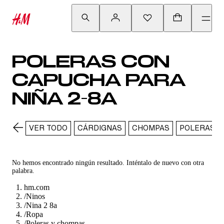
POLERAS CON
CAPUCHA PARA
NIÑA 2-8A
VER TODO
CÁRDIGNAS
CHOMPAS
POLERAS
No hemos encontrado ningún resultado. Inténtalo de nuevo con otra
palabra.
hm.com
/
Ninos
/
Nina 2 8a
/
Ropa
/
Poleras y chompas