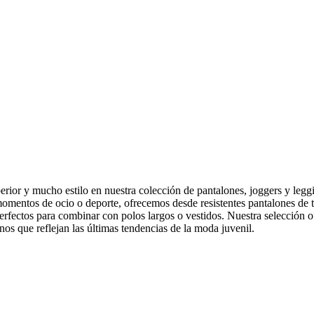
erior y mucho estilo en nuestra colección de pantalones, joggers y le
momentos de ocio o deporte, ofrecemos desde resistentes pantalones de 
perfectos para combinar con polos largos o vestidos. Nuestra selección
os que reflejan las últimas tendencias de la moda juvenil.