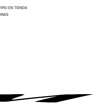
TIRO EN TIENDA
ONES
D