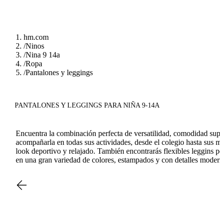
hm.com
/
Ninos
/
Nina 9 14a
/
Ropa
/
Pantalones y leggings
PANTALONES Y LEGGINGS PARA NIÑA 9-14A
Encuentra la combinación perfecta de versatilidad, comodidad sup
acompañarla en todas sus actividades, desde el colegio hasta sus 
look deportivo y relajado. También encontrarás flexibles leggins 
en una gran variedad de colores, estampados y con detalles modern