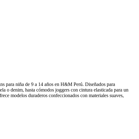
ggins para niña de 9 a 14 años en H&M Perú. Diseñados para
tela o denim, hasta cómodos joggers con cintura elasticada para un
 ofrece modelos duraderos confeccionados con materiales suaves,