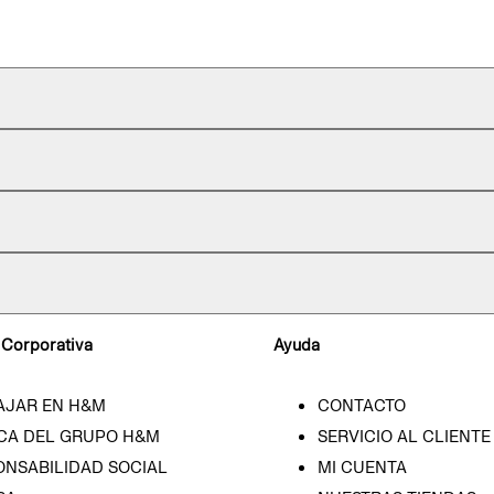
 Corporativa
Ayuda
AJAR EN H&M
CONTACTO
CA DEL GRUPO H&M
SERVICIO AL CLIENTE
ONSABILIDAD SOCIAL
MI CUENTA