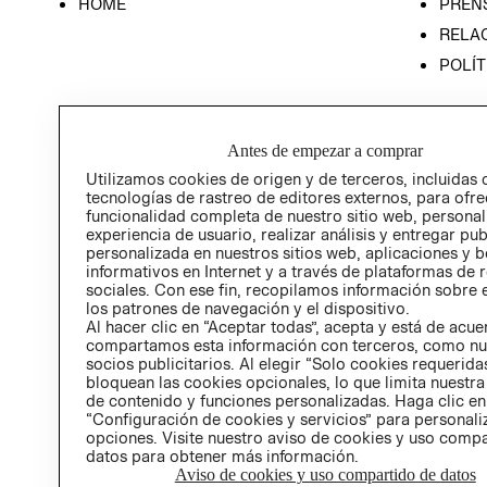
HOME
PREN
RELAC
POLÍT
Antes de empezar a comprar
Utilizamos cookies de origen y de terceros, incluidas 
tecnologías de rastreo de editores externos, para ofre
funcionalidad completa de nuestro sitio web, personal
experiencia de usuario, realizar análisis y entregar pu
personalizada en nuestros sitios web, aplicaciones y b
informativos en Internet y a través de plataformas de 
sociales. Con ese fin, recopilamos información sobre e
los patrones de navegación y el dispositivo.
Al hacer clic en “Aceptar todas”, acepta y está de acu
compartamos esta información con terceros, como nu
socios publicitarios. Al elegir “Solo cookies requeridas
bloquean las cookies opcionales, lo que limita nuestra
de contenido y funciones personalizadas. Haga clic en
“Configuración de cookies y servicios” para personali
opciones. Visite nuestro aviso de cookies y uso comp
datos para obtener más información.
Aviso de cookies y uso compartido de datos