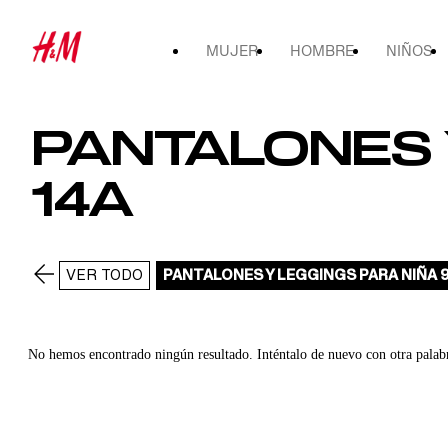
MUJER
HOMBRE
NIÑOS
PANTALONES Y
14A
VER TODO
PANTALONES Y LEGGINGS PARA NIÑA 9
No hemos encontrado ningún resultado. Inténtalo de nuevo con otra palab