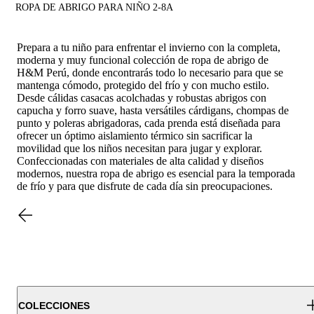
ROPA DE ABRIGO PARA NIÑO 2-8A
Prepara a tu niño para enfrentar el invierno con la completa,
moderna y muy funcional colección de ropa de abrigo de
H&M Perú, donde encontrarás todo lo necesario para que se
mantenga cómodo, protegido del frío y con mucho estilo.
Desde cálidas casacas acolchadas y robustas abrigos con
capucha y forro suave, hasta versátiles cárdigans, chompas de
punto y poleras abrigadoras, cada prenda está diseñada para
ofrecer un óptimo aislamiento térmico sin sacrificar la
movilidad que los niños necesitan para jugar y explorar.
Confeccionadas con materiales de alta calidad y diseños
modernos, nuestra ropa de abrigo es esencial para la temporada
de frío y para que disfrute de cada día sin preocupaciones.
COLECCIONES