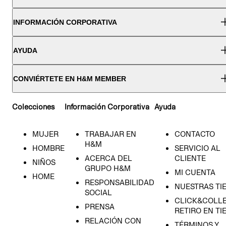
INFORMACIÓN CORPORATIVA
AYUDA
CONVIÉRTETE EN H&M MEMBER
Colecciones
Información Corporativa
Ayuda
MUJER
TRABAJAR EN
CONTACTO
H&M
HOMBRE
SERVICIO AL
ACERCA DEL
CLIENTE
NIÑOS
GRUPO H&M
MI CUENTA
HOME
RESPONSABILIDAD
NUESTRAS TI
SOCIAL
CLICK&COLLE
PRENSA
RETIRO EN TI
RELACIÓN CON
TÉRMINOS Y