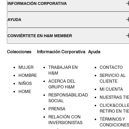
INFORMACIÓN CORPORATIVA
AYUDA
CONVIÉRTETE EN H&M MEMBER
Colecciones
Información Corporativa
Ayuda
MUJER
TRABAJAR EN
CONTACTO
H&M
HOMBRE
SERVICIO AL
ACERCA DEL
CLIENTE
NIÑOS
GRUPO H&M
MI CUENTA
HOME
RESPONSABILIDAD
NUESTRAS TI
SOCIAL
CLICK&COLLE
PRENSA
RETIRO EN TI
RELACIÓN CON
TÉRMINOS Y
INVERSIONISTAS
CONDICIONE