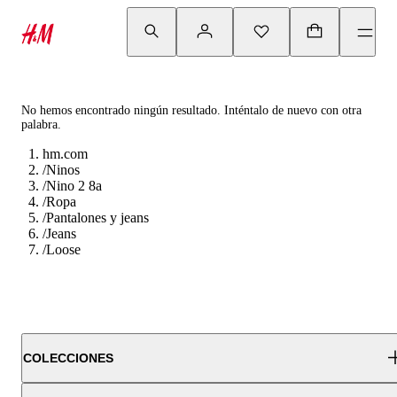
No hemos encontrado ningún resultado. Inténtalo de nuevo con otra
palabra.
hm.com
/
Ninos
/
Nino 2 8a
/
Ropa
/
Pantalones y jeans
/
Jeans
/
Loose
COLECCIONES