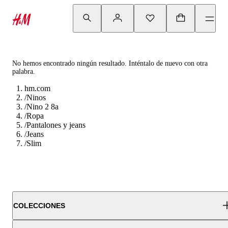
No hemos encontrado ningún resultado. Inténtalo de nuevo con otra
palabra.
hm.com
/
Ninos
/
Nino 2 8a
/
Ropa
/
Pantalones y jeans
/
Jeans
/
Slim
COLECCIONES