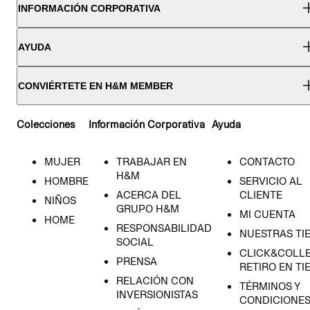
INFORMACIÓN CORPORATIVA
AYUDA
CONVIÉRTETE EN H&M MEMBER
Colecciones
Información Corporativa
Ayuda
MUJER
TRABAJAR EN
CONTACTO
H&M
HOMBRE
SERVICIO AL
ACERCA DEL
CLIENTE
NIÑOS
GRUPO H&M
MI CUENTA
HOME
RESPONSABILIDAD
NUESTRAS TI
SOCIAL
CLICK&COLLE
PRENSA
RETIRO EN TI
RELACIÓN CON
TÉRMINOS Y
INVERSIONISTAS
CONDICIONE