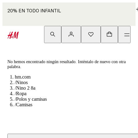
20% EN TODO INFANTIL
No hemos encontrado ningún resultado. Inténtalo de nuevo con otra
palabra.
hm.com
/
Ninos
/
Nino 2 8a
/
Ropa
/
Polos y camisas
/
Camisas