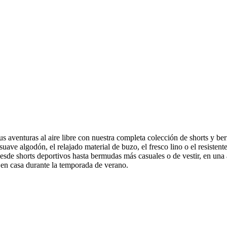
 sus aventuras al aire libre con nuestra completa colección de shorts 
ve algodón, el relajado material de buzo, el fresco lino o el resistente
esde shorts deportivos hasta bermudas más casuales o de vestir, en un
 en casa durante la temporada de verano.