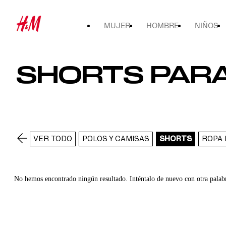
MUJER
HOMBRE
NIÑOS
SHORTS PARA
VER TODO
POLOS Y CAMISAS
SHORTS
ROPA 
No hemos encontrado ningún resultado. Inténtalo de nuevo con otra palab