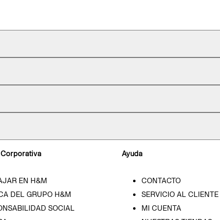
 Corporativa
Ayuda
AJAR EN H&M
CONTACTO
CA DEL GRUPO H&M
SERVICIO AL CLIENTE
ONSABILIDAD SOCIAL
MI CUENTA