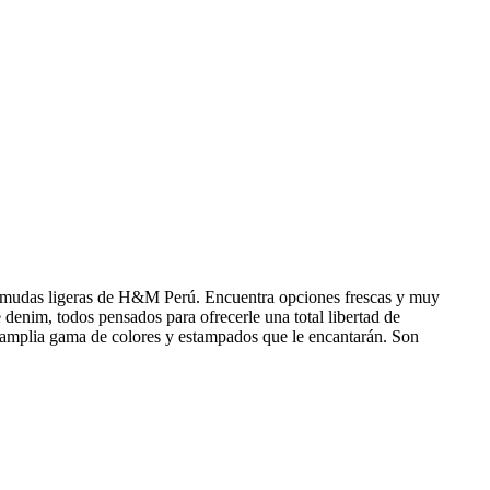
y bermudas ligeras de H&M Perú. Encuentra opciones frescas y muy
 denim, todos pensados para ofrecerle una total libertad de
a amplia gama de colores y estampados que le encantarán. Son