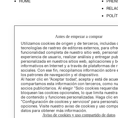
HOME
PREN
RELAC
POLÍT
Antes de empezar a comprar
Utilizamos cookies de origen y de terceros, incluidas 
tecnologías de rastreo de editores externos, para ofre
funcionalidad completa de nuestro sitio web, personal
experiencia de usuario, realizar análisis y entregar pu
personalizada en nuestros sitios web, aplicaciones y b
informativos en Internet y a través de plataformas de 
sociales. Con ese fin, recopilamos información sobre e
los patrones de navegación y el dispositivo.
Al hacer clic en “Aceptar todas”, acepta y está de acu
compartamos esta información con terceros, como nu
socios publicitarios. Al elegir “Solo cookies requeridas
bloquean las cookies opcionales, lo que limita nuestra
de contenido y funciones personalizadas. Haga clic en
“Configuración de cookies y servicios” para personali
opciones. Visite nuestro aviso de cookies y uso comp
datos para obtener más información.
Aviso de cookies y uso compartido de datos