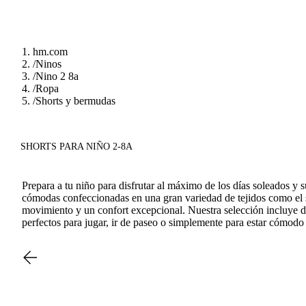
hm.com
/
Ninos
/
Nino 2 8a
/
Ropa
/
Shorts y bermudas
SHORTS PARA NIÑO 2-8A
Prepara a tu niño para disfrutar al máximo de los días soleados y
cómodas confeccionadas en una gran variedad de tejidos como el sua
movimiento y un confort excepcional. Nuestra selección incluye d
perfectos para jugar, ir de paseo o simplemente para estar cómodo