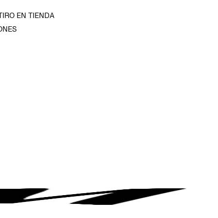
TIRO EN TIENDA
ONES
D