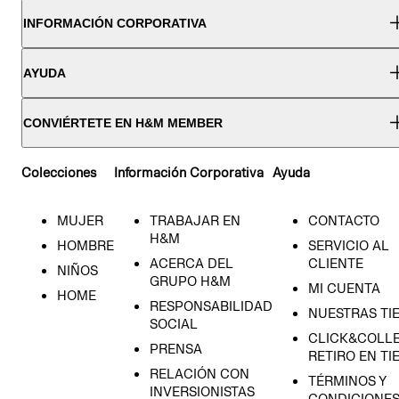
INFORMACIÓN CORPORATIVA
AYUDA
CONVIÉRTETE EN H&M MEMBER
Colecciones
Información Corporativa
Ayuda
MUJER
TRABAJAR EN
CONTACTO
H&M
HOMBRE
SERVICIO AL
ACERCA DEL
CLIENTE
NIÑOS
GRUPO H&M
MI CUENTA
HOME
RESPONSABILIDAD
NUESTRAS TI
SOCIAL
CLICK&COLLE
PRENSA
RETIRO EN TI
RELACIÓN CON
TÉRMINOS Y
INVERSIONISTAS
CONDICIONE