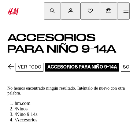
ACCESORIOS
PARA NIÑO 9-14A
VER TODO
ACCESORIOS PARA NIÑO 9-14A
SOMB
No hemos encontrado ningún resultado. Inténtalo de nuevo con otra
palabra.
hm.com
/
Ninos
/
Nino 9 14a
/
Accesorios