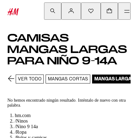
CAMISAS
MANGAS LARGAS
PARA NIÑO 9-14A
VER TODO
MANGAS CORTAS
MANGAS LARGAS
No hemos encontrado ningún resultado. Inténtalo de nuevo con otra
palabra.
hm.com
/
Ninos
/
Nino 9 14a
/
Ropa
/
Polos y camisas