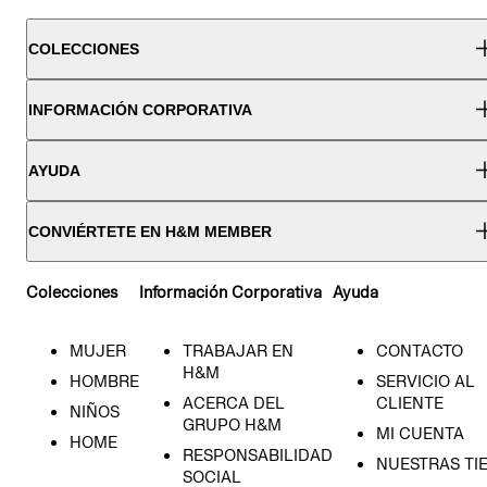
COLECCIONES
INFORMACIÓN CORPORATIVA
AYUDA
CONVIÉRTETE EN H&M MEMBER
Colecciones
Información Corporativa
Ayuda
MUJER
TRABAJAR EN
CONTACTO
H&M
HOMBRE
SERVICIO AL
ACERCA DEL
CLIENTE
NIÑOS
GRUPO H&M
MI CUENTA
HOME
RESPONSABILIDAD
NUESTRAS TI
SOCIAL