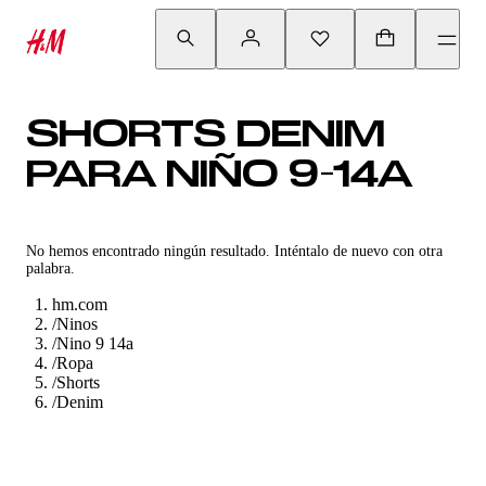
SHORTS DENIM
PARA NIÑO 9-14A
No hemos encontrado ningún resultado. Inténtalo de nuevo con otra
palabra.
hm.com
/
Ninos
/
Nino 9 14a
/
Ropa
/
Shorts
/
Denim