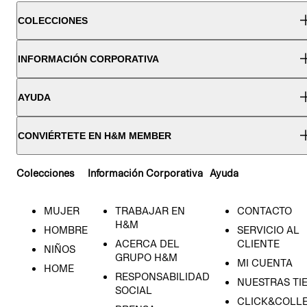
COLECCIONES
INFORMACIÓN CORPORATIVA
AYUDA
CONVIÉRTETE EN H&M MEMBER
Colecciones
Información Corporativa
Ayuda
MUJER
TRABAJAR EN
CONTACTO
H&M
HOMBRE
SERVICIO AL
ACERCA DEL
CLIENTE
NIÑOS
GRUPO H&M
MI CUENTA
HOME
RESPONSABILIDAD
NUESTRAS TI
SOCIAL
CLICK&COLLE