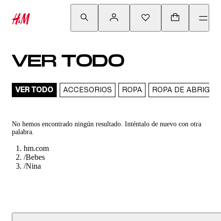
VER TODO
VER TODO
ACCESORIOS
ROPA
ROPA DE ABRIGO
No hemos encontrado ningún resultado. Inténtalo de nuevo con otra
palabra.
hm.com
/
Bebes
/
Nina