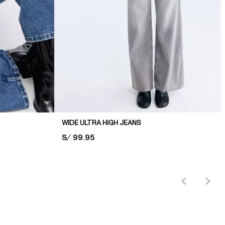
WIDE ULTRA HIGH JEANS
PRICE:
S/ 99.95