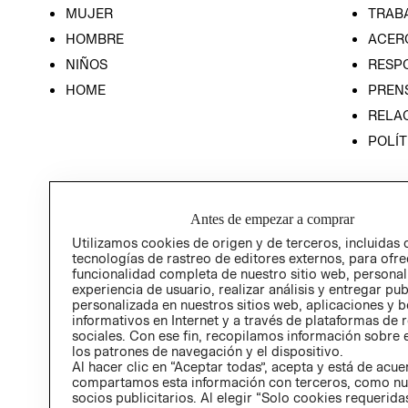
MUJER
TRAB
HOMBRE
ACER
NIÑOS
RESP
HOME
PREN
RELAC
POLÍT
Antes de empezar a comprar
Utilizamos cookies de origen y de terceros, incluidas 
tecnologías de rastreo de editores externos, para ofre
funcionalidad completa de nuestro sitio web, personal
experiencia de usuario, realizar análisis y entregar pu
personalizada en nuestros sitios web, aplicaciones y b
informativos en Internet y a través de plataformas de 
sociales. Con ese fin, recopilamos información sobre e
los patrones de navegación y el dispositivo.
Al hacer clic en “Aceptar todas”, acepta y está de acu
compartamos esta información con terceros, como nu
socios publicitarios. Al elegir “Solo cookies requeridas