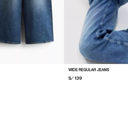
WIDE REGULAR JEANS
PRICE:
S/ 139