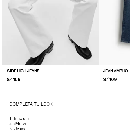
WIDE HIGH JEANS
JEAN AMPLIO
PRICE:
S/ 109
PRICE:
S/ 109
COMPLETA TU LOOK
hm.com
/
Mujer
/
Jeans