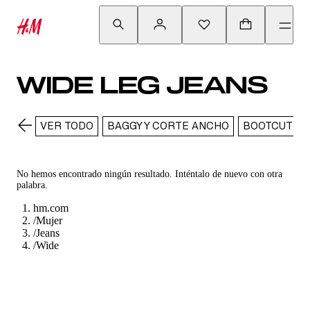
WIDE LEG JEANS
VER TODO
BAGGY Y CORTE ANCHO
BOOTCUT
No hemos encontrado ningún resultado. Inténtalo de nuevo con otra
palabra.
hm.com
/
Mujer
/
Jeans
/
Wide