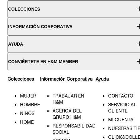
COLECCIONES
INFORMACIÓN CORPORATIVA
AYUDA
CONVIÉRTETE EN H&M MEMBER
Colecciones
Información Corporativa
Ayuda
MUJER
TRABAJAR EN
CONTACTO
H&M
HOMBRE
SERVICIO AL
ACERCA DEL
CLIENTE
NIÑOS
GRUPO H&M
MI CUENTA
HOME
RESPONSABILIDAD
NUESTRAS TI
SOCIAL
CLICK&COLLE