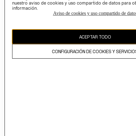
nuestro aviso de cookies y uso compartido de datos para 
información.
Aviso de cookies y uso compartido de dato
El contenido de esta página web está protegido por copyright y es
propiedad de H&M Hennes & Mauritz AB
ACEPTAR TODO
CONFIGURACIÓN DE COOKIES Y SERVICIO