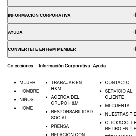
INFORMACIÓN CORPORATIVA
AYUDA
CONVIÉRTETE EN H&M MEMBER
Colecciones
Información Corporativa
Ayuda
MUJER
TRABAJAR EN
CONTACTO
H&M
HOMBRE
SERVICIO AL
ACERCA DEL
CLIENTE
NIÑOS
GRUPO H&M
MI CUENTA
HOME
RESPONSABILIDAD
NUESTRAS TI
SOCIAL
CLICK&COLLE
PRENSA
RETIRO EN TI
RELACIÓN CON