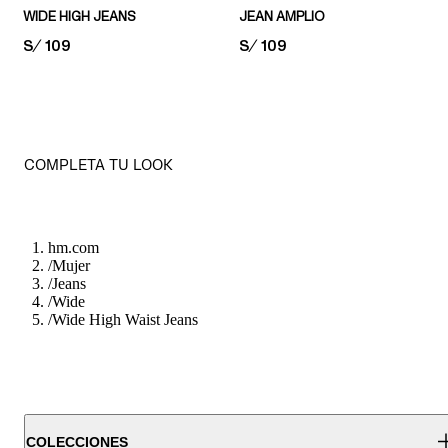
WIDE HIGH JEANS
JEAN AMPLIO
PRICE:
S/ 109
PRICE:
S/ 109
COMPLETA TU LOOK
hm.com
/
Mujer
/
Jeans
/
Wide
/
Wide High Waist Jeans
COLECCIONES