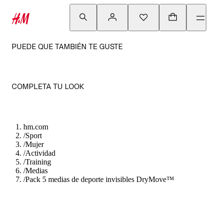
PUEDE QUE TAMBIÉN TE GUSTE
COMPLETA TU LOOK
hm.com
/
Sport
/
Mujer
/
Actividad
/
Training
/
Medias
/
Pack 5 medias de deporte invisibles DryMove™