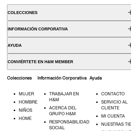
COLECCIONES
INFORMACIÓN CORPORATIVA
AYUDA
CONVIÉRTETE EN H&M MEMBER
Colecciones
Información Corporativa
Ayuda
MUJER
TRABAJAR EN
CONTACTO
H&M
HOMBRE
SERVICIO AL
ACERCA DEL
CLIENTE
NIÑOS
GRUPO H&M
MI CUENTA
HOME
RESPONSABILIDAD
NUESTRAS TI
SOCIAL