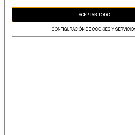
propiedad de H&M Hennes & Mauritz AB
ACEPTAR TODO
CONFIGURACIÓN DE COOKIES Y SERVICIO