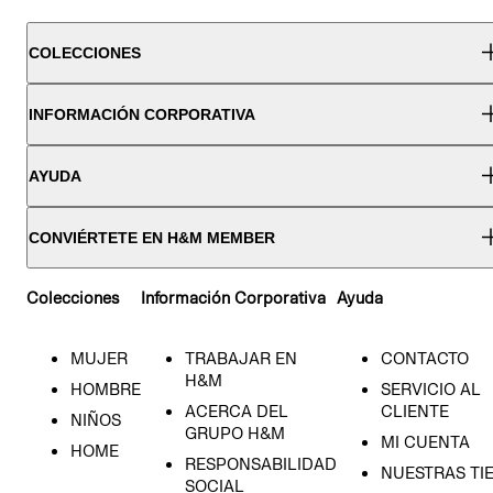
COLECCIONES
INFORMACIÓN CORPORATIVA
AYUDA
CONVIÉRTETE EN H&M MEMBER
Colecciones
Información Corporativa
Ayuda
MUJER
TRABAJAR EN
CONTACTO
H&M
HOMBRE
SERVICIO AL
ACERCA DEL
CLIENTE
NIÑOS
GRUPO H&M
MI CUENTA
HOME
RESPONSABILIDAD
NUESTRAS TI
SOCIAL