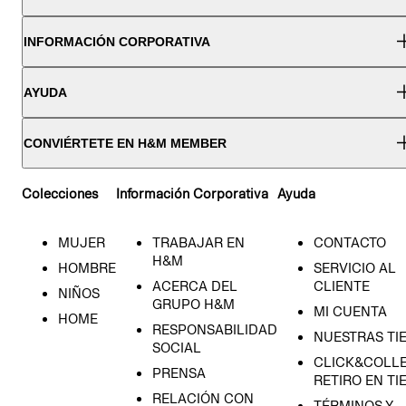
INFORMACIÓN CORPORATIVA
AYUDA
CONVIÉRTETE EN H&M MEMBER
Colecciones
Información Corporativa
Ayuda
MUJER
TRABAJAR EN
CONTACTO
H&M
HOMBRE
SERVICIO AL
ACERCA DEL
CLIENTE
NIÑOS
GRUPO H&M
MI CUENTA
HOME
RESPONSABILIDAD
NUESTRAS TI
SOCIAL
CLICK&COLLE
PRENSA
RETIRO EN TI
RELACIÓN CON
TÉRMINOS Y