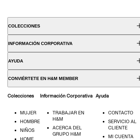
COLECCIONES
INFORMACIÓN CORPORATIVA
AYUDA
CONVIÉRTETE EN H&M MEMBER
Colecciones
Información Corporativa
Ayuda
MUJER
TRABAJAR EN
CONTACTO
H&M
HOMBRE
SERVICIO AL
ACERCA DEL
CLIENTE
NIÑOS
GRUPO H&M
MI CUENTA
HOME