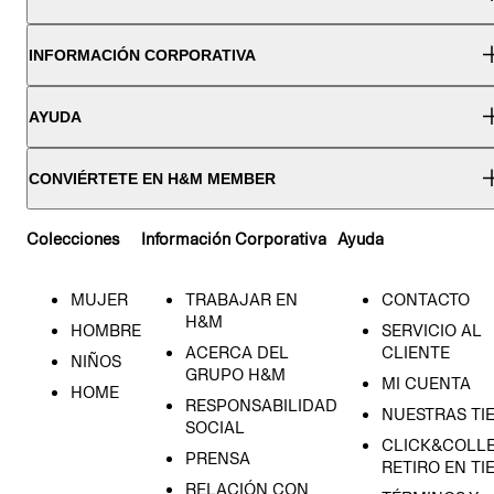
INFORMACIÓN CORPORATIVA
AYUDA
CONVIÉRTETE EN H&M MEMBER
Colecciones
Información Corporativa
Ayuda
MUJER
TRABAJAR EN
CONTACTO
H&M
HOMBRE
SERVICIO AL
ACERCA DEL
CLIENTE
NIÑOS
GRUPO H&M
MI CUENTA
HOME
RESPONSABILIDAD
NUESTRAS TI
SOCIAL
CLICK&COLLE
PRENSA
RETIRO EN TI
RELACIÓN CON