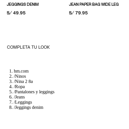
JEGGINGS DENIM
JEAN PAPER BAG WIDE LEG
PRICE:
S/ 49.95
PRICE:
S/ 79.95
COMPLETA TU LOOK
hm.com
/
Ninos
/
Nina 2 8a
/
Ropa
/
Pantalones y leggings
/
Jeans
/
Leggings
/
Jeggings denim