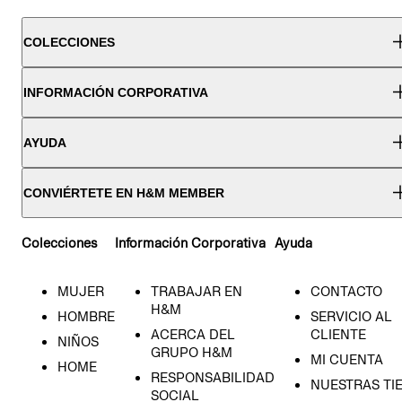
COLECCIONES
INFORMACIÓN CORPORATIVA
AYUDA
CONVIÉRTETE EN H&M MEMBER
Colecciones
Información Corporativa
Ayuda
MUJER
TRABAJAR EN
CONTACTO
H&M
HOMBRE
SERVICIO AL
ACERCA DEL
CLIENTE
NIÑOS
GRUPO H&M
MI CUENTA
HOME
RESPONSABILIDAD
NUESTRAS TI
SOCIAL