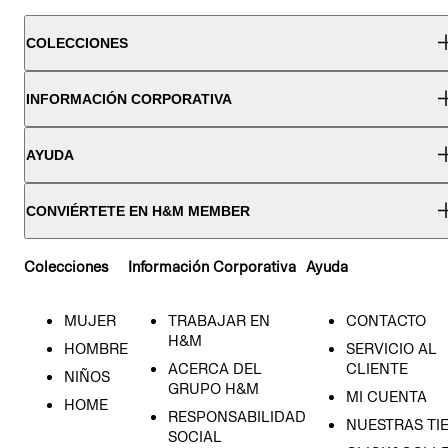
COLECCIONES
INFORMACIÓN CORPORATIVA
AYUDA
CONVIÉRTETE EN H&M MEMBER
Colecciones
Información Corporativa
Ayuda
MUJER
TRABAJAR EN
CONTACTO
H&M
HOMBRE
SERVICIO AL
ACERCA DEL
CLIENTE
NIÑOS
GRUPO H&M
MI CUENTA
HOME
RESPONSABILIDAD
NUESTRAS TI
SOCIAL