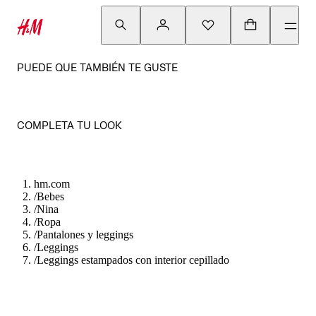
PUEDE QUE TAMBIÉN TE GUSTE
COMPLETA TU LOOK
hm.com
/
Bebes
/
Nina
/
Ropa
/
Pantalones y leggings
/
Leggings
/
Leggings estampados con interior cepillado