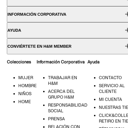
INFORMACIÓN CORPORATIVA
AYUDA
CONVIÉRTETE EN H&M MEMBER
Colecciones
Información Corporativa
Ayuda
MUJER
TRABAJAR EN
CONTACTO
H&M
HOMBRE
SERVICIO AL
ACERCA DEL
CLIENTE
NIÑOS
GRUPO H&M
MI CUENTA
HOME
RESPONSABILIDAD
NUESTRAS TI
SOCIAL
CLICK&COLLE
PRENSA
RETIRO EN TI
RELACIÓN CON