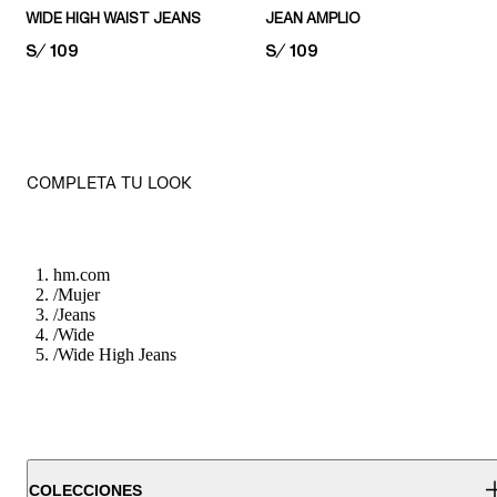
WIDE HIGH WAIST JEANS
JEAN AMPLIO
PRICE:
S/ 109
PRICE:
S/ 109
COMPLETA TU LOOK
hm.com
/
Mujer
/
Jeans
/
Wide
/
Wide High Jeans
COLECCIONES