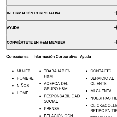
INFORMACIÓN CORPORATIVA
AYUDA
CONVIÉRTETE EN H&M MEMBER
Colecciones
Información Corporativa
Ayuda
MUJER
TRABAJAR EN
CONTACTO
H&M
HOMBRE
SERVICIO AL
ACERCA DEL
CLIENTE
NIÑOS
GRUPO H&M
MI CUENTA
HOME
RESPONSABILIDAD
NUESTRAS TI
SOCIAL
CLICK&COLLE
PRENSA
RETIRO EN TI
RELACIÓN CON