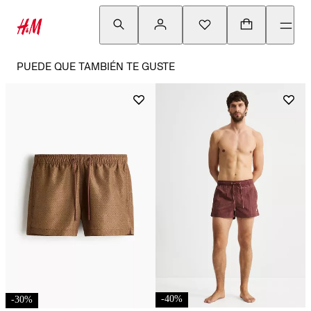
PUEDE QUE TAMBIÉN TE GUSTE
-
40
%
-
30
%