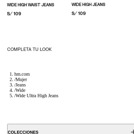
WIDE HIGH JEANS
WIDE HIGH WAIST JEANS
PRICE:
S/ 109
PRICE:
S/ 109
COMPLETA TU LOOK
hm.com
/
Mujer
/
Jeans
/
Wide
/
Wide Ultra High Jeans
COLECCIONES