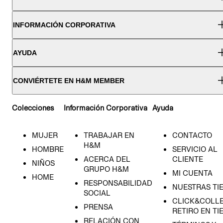
INFORMACIÓN CORPORATIVA
AYUDA
CONVIÉRTETE EN H&M MEMBER
Colecciones
Información Corporativa
Ayuda
MUJER
TRABAJAR EN
CONTACTO
H&M
HOMBRE
SERVICIO AL
ACERCA DEL
CLIENTE
NIÑOS
GRUPO H&M
MI CUENTA
HOME
RESPONSABILIDAD
NUESTRAS TI
SOCIAL
CLICK&COLLE
PRENSA
RETIRO EN TI
RELACIÓN CON