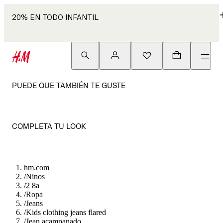
20% EN TODO INFANTIL
PUEDE QUE TAMBIÉN TE GUSTE
COMPLETA TU LOOK
hm.com
/
Ninos
/
2 8a
/
Ropa
/
Jeans
/
Kids clothing jeans flared
/
Jean acampanado