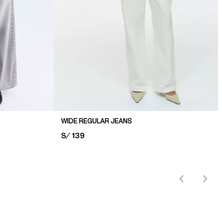
WIDE REGULAR JEANS
PRICE:
S/ 139