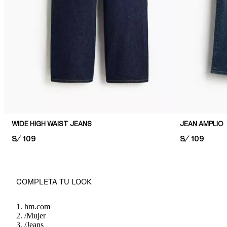
WIDE HIGH WAIST JEANS
JEAN AMPLIO
PRICE:
S/ 109
PRICE:
S/ 109
COMPLETA TU LOOK
hm.com
/
Mujer
/
Jeans