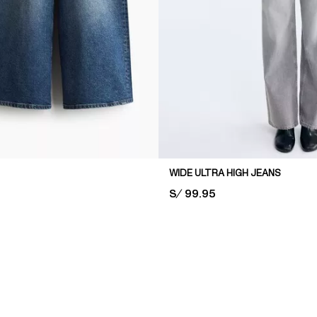
WIDE ULTRA HIGH JEANS
PRICE:
S/ 99.95