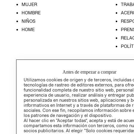
MUJER
TRAB
HOMBRE
ACER
NIÑOS
RESP
HOME
PREN
RELAC
POLÍT
Antes de empezar a comprar
Utilizamos cookies de origen y de terceros, incluidas 
tecnologías de rastreo de editores externos, para ofre
funcionalidad completa de nuestro sitio web, personal
experiencia de usuario, realizar análisis y entregar pu
personalizada en nuestros sitios web, aplicaciones y b
informativos en Internet y a través de plataformas de 
sociales. Con ese fin, recopilamos información sobre e
los patrones de navegación y el dispositivo.
Al hacer clic en “Aceptar todas”, acepta y está de acu
compartamos esta información con terceros, como nu
socios publicitarios. Al elegir “Solo cookies requeridas