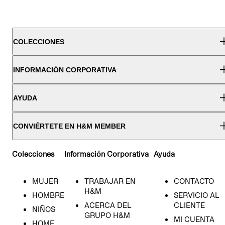
COLECCIONES
INFORMACIÓN CORPORATIVA
AYUDA
CONVIÉRTETE EN H&M MEMBER
Colecciones
Información Corporativa
Ayuda
MUJER
TRABAJAR EN
CONTACTO
H&M
HOMBRE
SERVICIO AL
ACERCA DEL
CLIENTE
NIÑOS
GRUPO H&M
MI CUENTA
HOME