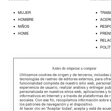
MUJER
TRAB
HOMBRE
ACER
NIÑOS
RESP
HOME
PREN
RELAC
POLÍT
Antes de empezar a comprar
Utilizamos cookies de origen y de terceros, incluidas 
tecnologías de rastreo de editores externos, para ofre
funcionalidad completa de nuestro sitio web, personal
experiencia de usuario, realizar análisis y entregar pu
personalizada en nuestros sitios web, aplicaciones y b
informativos en Internet y a través de plataformas de 
sociales. Con ese fin, recopilamos información sobre e
los patrones de navegación y el dispositivo.
Al hacer clic en “Aceptar todas”, acepta y está de acu