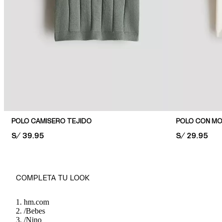
POLO CAMISERO TEJIDO
POLO CON MO
PRICE:
S/ 39.95
PRICE:
S/ 29.95
COMPLETA TU LOOK
hm.com
/
Bebes
/
Nino