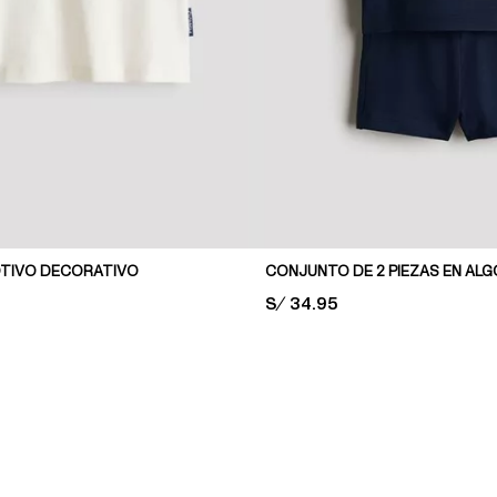
TIVO DECORATIVO
CONJUNTO DE 2 PIEZAS EN AL
PRICE:
S/ 34.95