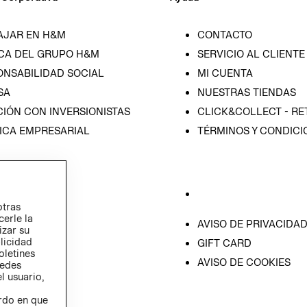
AJAR EN H&M
CONTACTO
CA DEL GRUPO H&M
SERVICIO AL CLIENTE
ONSABILIDAD SOCIAL
MI CUENTA
SA
NUESTRAS TIENDAS
IÓN CON INVERSIONISTAS
CLICK&COLLECT - RE
ICA EMPRESARIAL
TÉRMINOS Y CONDICI
otras
cerle la
AVISO DE PRIVACIDA
izar su
blicidad
GIFT CARD
oletines
AVISO DE COOKIES
redes
l usuario,
erdo en que