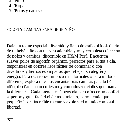
/
Nino
/
Ropa
/
Polos y camisas
POLOS Y CAMISAS PARA BEBÉ NIÑO
Dale un toque especial, divertido y lleno de estilo al look diario
de tu bebé niño con nuestra adorable y muy completa colección
de polos y camisas, disponible en H&M Perú. Encuentra
suaves polos de algodón orgánico, perfectos para el día a día,
disponibles en colores lisos fáciles de combinar o con
divertidos y tiernos estampados que reflejan su alegría y
energía. Para ocasiones un poco más formales o para un look
diferente, explora nuestras encantadoras camisas para bebé
niño, diseñadas con cortes muy cómodos y detalles que marcan
la diferencia. Cada prenda está pensada para ofrecer un confort
superior y gran facilidad de movimiento, permitiendo que tu
pequeño luzca increíble mientras explora el mundo con total
libertad.