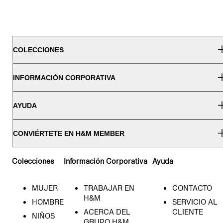
COLECCIONES
INFORMACIÓN CORPORATIVA
AYUDA
CONVIÉRTETE EN H&M MEMBER
Colecciones
Información Corporativa
Ayuda
MUJER
TRABAJAR EN
CONTACTO
H&M
HOMBRE
SERVICIO AL
ACERCA DEL
CLIENTE
NIÑOS
GRUPO H&M