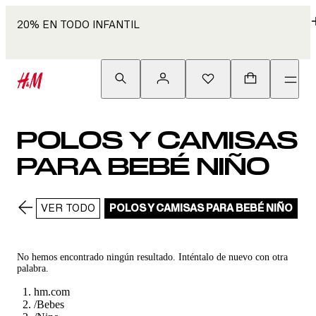
20% EN TODO INFANTIL
POLOS Y CAMISAS
PARA BEBÉ NIÑO
VER TODO
POLOS Y CAMISAS PARA BEBÉ NIÑO
C
No hemos encontrado ningún resultado. Inténtalo de nuevo con otra
palabra.
hm.com
/
Bebes