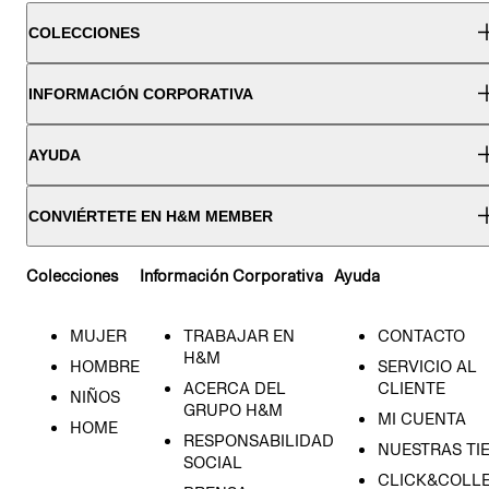
COLECCIONES
INFORMACIÓN CORPORATIVA
AYUDA
CONVIÉRTETE EN H&M MEMBER
Colecciones
Información Corporativa
Ayuda
MUJER
TRABAJAR EN
CONTACTO
H&M
HOMBRE
SERVICIO AL
ACERCA DEL
CLIENTE
NIÑOS
GRUPO H&M
MI CUENTA
HOME
RESPONSABILIDAD
NUESTRAS TI
SOCIAL
CLICK&COLLE