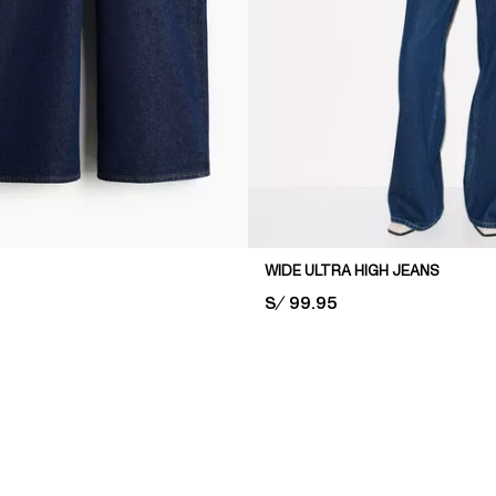
WIDE ULTRA HIGH JEANS
PRICE:
S/ 99.95