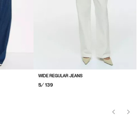
WIDE REGULAR JEANS
PRICE:
S/ 139