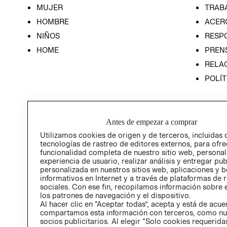
MUJER
TRAB
HOMBRE
ACER
NIÑOS
RESP
HOME
PREN
RELAC
POLÍT
Antes de empezar a comprar
Utilizamos cookies de origen y de terceros, incluidas 
tecnologías de rastreo de editores externos, para ofre
funcionalidad completa de nuestro sitio web, personal
experiencia de usuario, realizar análisis y entregar pu
personalizada en nuestros sitios web, aplicaciones y b
informativos en Internet y a través de plataformas de 
sociales. Con ese fin, recopilamos información sobre e
los patrones de navegación y el dispositivo.
Al hacer clic en “Aceptar todas”, acepta y está de acu
compartamos esta información con terceros, como nu
socios publicitarios. Al elegir “Solo cookies requeridas