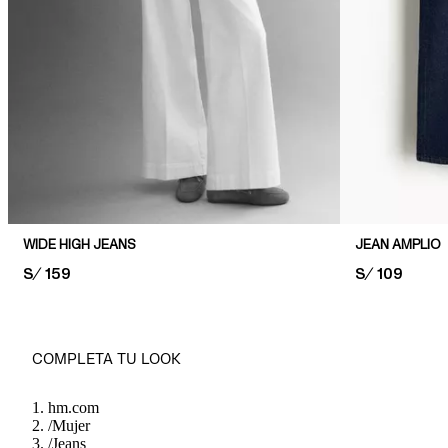
WIDE HIGH JEANS
JEAN AMPLIO
PRICE:
S/ 159
PRICE:
S/ 109
COMPLETA TU LOOK
hm.com
/
Mujer
/
Jeans