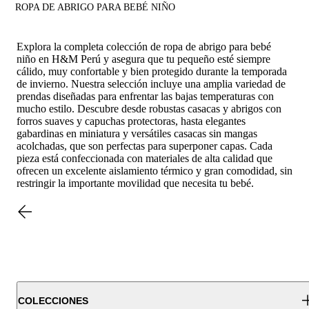
ROPA DE ABRIGO PARA BEBÉ NIÑO
Explora la completa colección de ropa de abrigo para bebé
niño en H&M Perú y asegura que tu pequeño esté siempre
cálido, muy confortable y bien protegido durante la temporada
de invierno. Nuestra selección incluye una amplia variedad de
prendas diseñadas para enfrentar las bajas temperaturas con
mucho estilo. Descubre desde robustas casacas y abrigos con
forros suaves y capuchas protectoras, hasta elegantes
gabardinas en miniatura y versátiles casacas sin mangas
acolchadas, que son perfectas para superponer capas. Cada
pieza está confeccionada con materiales de alta calidad que
ofrecen un excelente aislamiento térmico y gran comodidad, sin
restringir la importante movilidad que necesita tu bebé.
COLECCIONES