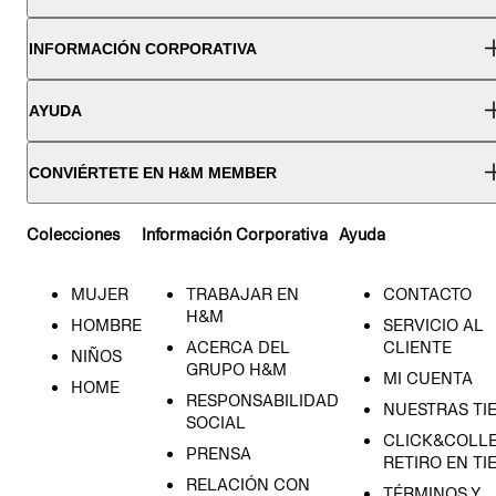
INFORMACIÓN CORPORATIVA
AYUDA
CONVIÉRTETE EN H&M MEMBER
Colecciones
Información Corporativa
Ayuda
MUJER
TRABAJAR EN
CONTACTO
H&M
HOMBRE
SERVICIO AL
ACERCA DEL
CLIENTE
NIÑOS
GRUPO H&M
MI CUENTA
HOME
RESPONSABILIDAD
NUESTRAS TI
SOCIAL
CLICK&COLLE
PRENSA
RETIRO EN TI
RELACIÓN CON
TÉRMINOS Y