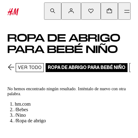
ROPA DE ABRIGO
PARA BEBÉ NIÑO
VER TODO
ROPA DE ABRIGO PARA BEBÉ NIÑO
CA
No hemos encontrado ningún resultado. Inténtalo de nuevo con otra
palabra.
hm.com
/
Bebes
/
Nino
/
Ropa de abrigo