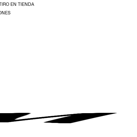
TIRO EN TIENDA
ONES
D