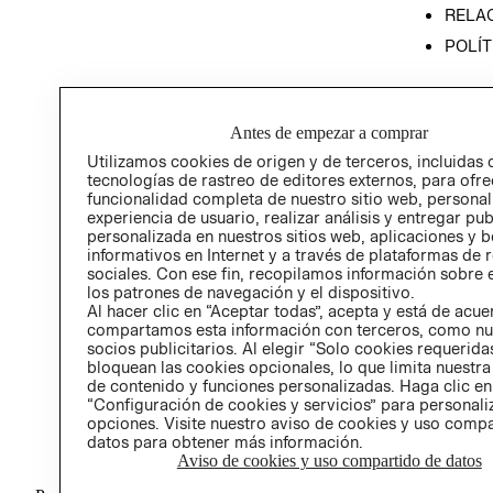
RELAC
POLÍT
Antes de empezar a comprar
Utilizamos cookies de origen y de terceros, incluidas 
tecnologías de rastreo de editores externos, para ofre
funcionalidad completa de nuestro sitio web, personal
experiencia de usuario, realizar análisis y entregar pu
personalizada en nuestros sitios web, aplicaciones y b
informativos en Internet y a través de plataformas de 
sociales. Con ese fin, recopilamos información sobre e
los patrones de navegación y el dispositivo.
Al hacer clic en “Aceptar todas”, acepta y está de acu
compartamos esta información con terceros, como nu
socios publicitarios. Al elegir “Solo cookies requeridas
bloquean las cookies opcionales, lo que limita nuestra
de contenido y funciones personalizadas. Haga clic en
“Configuración de cookies y servicios” para personali
opciones. Visite nuestro aviso de cookies y uso comp
datos para obtener más información.
Aviso de cookies y uso compartido de datos