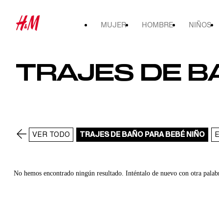
MUJER
HOMBRE
NIÑOS
TRAJES DE B
VER TODO
TRAJES DE BAÑO PARA BEBÉ NIÑO
No hemos encontrado ningún resultado. Inténtalo de nuevo con otra palab