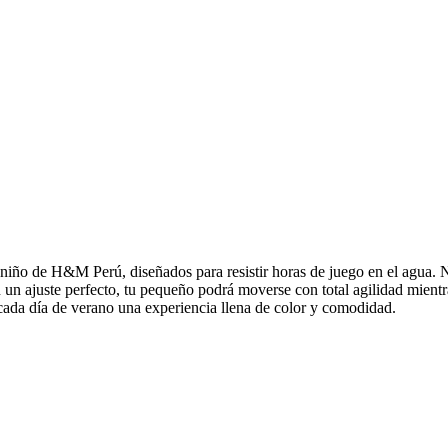
 niño de H&M Perú, diseñados para resistir horas de juego en el agua. N
 un ajuste perfecto, tu pequeño podrá moverse con total agilidad mientra
 cada día de verano una experiencia llena de color y comodidad.